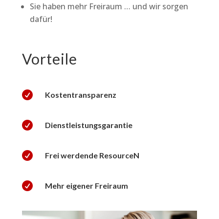
Sie haben mehr Freiraum … und wir sorgen
dafür!
Vorteile

Kostentransparenz

Dienstleistungsgarantie

Frei werdende ResourceN

Mehr eigener Freiraum