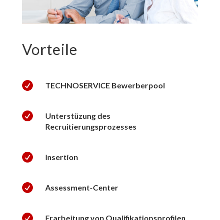
Vorteile

TECHNOSERVICE Bewerberpool

Unterstüzung des
Recruitierungsprozesses

Insertion

Assessment-Center

Erarbeitung von Qualifikationsprofilen