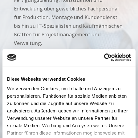
Entwicklung über gewerbliches Fachpersonal
für Produktion, Montage und Kundendienst
bis hin zu IT-Spezialisten und kaufmännischen
Kräften für Projektmanagement und
Verwaltung.
Unsere Garantie
Diese Webseite verwendet Cookies

Langjährige Erfahrung
Wir verwenden Cookies, um Inhalte und Anzeigen zu
personalisieren, Funktionen für soziale Medien anbieten
zu können und die Zugriffe auf unsere Website zu

Optimaler Personaleinsatz
analysieren. Außerdem geben wir Informationen zu Ihrer
Verwendung unserer Website an unsere Partner für

Kein Risiko
soziale Medien, Werbung und Analysen weiter. Unsere
Partner führen diese Informationen möglicherweise mit