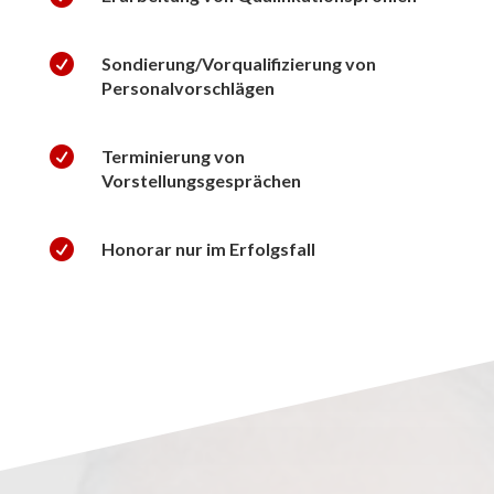

Sondierung/Vorqualifizierung von
Personalvorschlägen

Terminierung von
Vorstellungsgesprächen

Honorar nur im Erfolgsfall