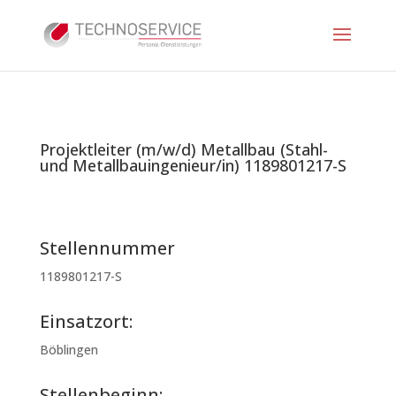
Projektleiter (m/w/d) Metallbau (Stahl-
und Metallbauingenieur/in) 1189801217-S
Stellennummer
1189801217-S
Einsatzort:
Böblingen
Stellenbeginn: