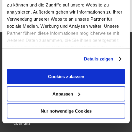
zu können und die Zugriffe auf unsere Website zu
analysieren. Außerdem geben wir Informationen zu Ihrer
Verwendung unserer Website an unsere Partner für
soziale Medien, Werbung und Analysen weiter. Unsere
Partner führen diese Informationen möglicherweise mit
weiteren Daten zusammen, die Sie ihnen bereitgestellt
haben oder die sie im Rahmen Ihrer Nutzung der Dienste
gesammelt haben. Weitere Informationen finden Sie in
Für Unternehmen
Details zeigen
unserer
Datenschutzerklärung
.
Personalanfrage
Cookies zulassen
Für Bewerber
Stellenangebote
Anpassen
Kontakt
Nur notwendige Cookies
Über uns